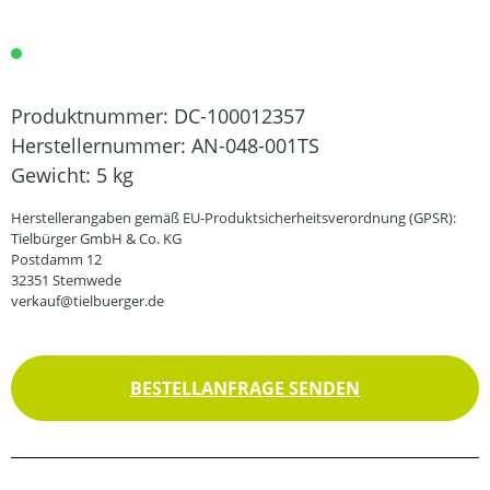
Produktnummer:
DC-100012357
Herstellernummer:
AN-048-001TS
Gewicht:
5 kg
Herstellerangaben gemäß EU-Produktsicherheitsverordnung (GPSR):
Tielbürger GmbH & Co. KG
Postdamm 12
32351 Stemwede
verkauf@tielbuerger.de
BESTELLANFRAGE SENDEN