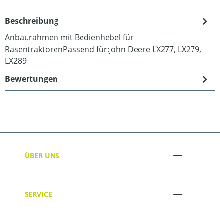
Beschreibung
Anbaurahmen mit Bedienhebel für
RasentraktorenPassend für:John Deere LX277, LX279,
LX289
Bewertungen
ÜBER UNS
SERVICE