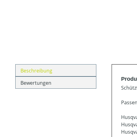
Beschreibung
Produ
Bewertungen
Schütz
Passen
Husqva
Husqva
Husqva