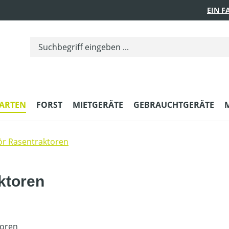
EIN 
ARTEN
FORST
MIETGERÄTE
GEBRAUCHTGERÄTE
r Rasentraktoren
ktoren