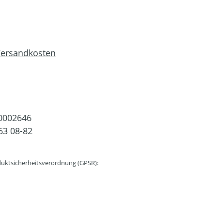
 Versandkosten
0002646
63 08-82
uktsicherheitsverordnung (GPSR):