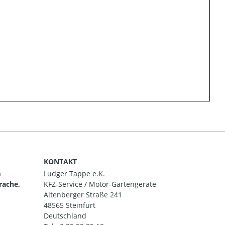
KONTAKT
m
Ludger Tappe e.K.
rache,
KFZ-Service / Motor-Gartengeräte
Altenberger Straße 241
48565 Steinfurt
Deutschland