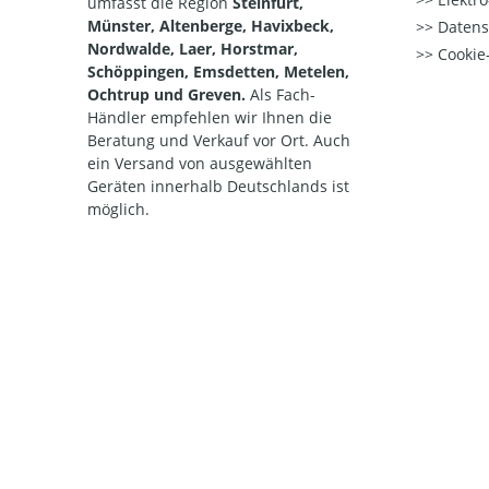
umfasst die Region
Steinfurt,
Münster, Altenberge, Havixbeck,
Datens
Nordwalde, Laer, Horstmar,
Cookie-
Schöppingen, Emsdetten, Metelen,
Ochtrup und Greven.
Als Fach-
Händler empfehlen wir Ihnen die
Beratung und Verkauf vor Ort. Auch
ein Versand von ausgewählten
Geräten innerhalb Deutschlands ist
möglich.