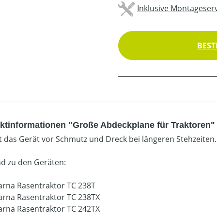
Inklusive Montageserv
BEST
ktinformationen "Große Abdeckplane für Traktoren"
t das Gerät vor Schmutz und Dreck bei längeren Stehzeiten.
d zu den Geräten:
rna Rasentraktor TC 238T
rna Rasentraktor TC 238TX
rna Rasentraktor TC 242TX