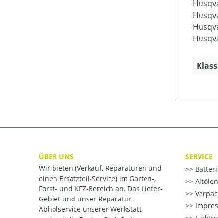
Husqva
Husqva
Husqva
Husqva
Klass
ÜBER UNS
SERVICE
Wir bieten (Verkauf, Reparaturen und
Batter
einen Ersatzteil-Service) im Garten-,
Altöle
Forst- und KFZ-Bereich an. Das Liefer-
Verpac
Gebiet und unser Reparatur-
Impre
Abholservice unserer Werkstatt
Elektr