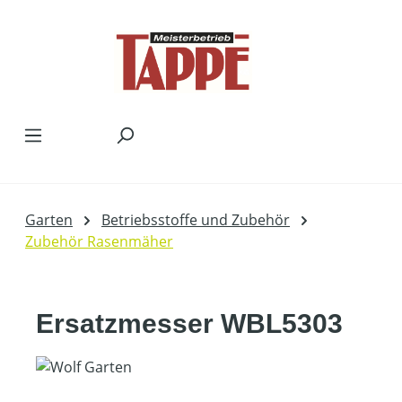
Zum Hauptinhalt springen
Garten
Betriebsstoffe und Zubehör
Zubehör Rasenmäher
Ersatzmesser WBL5303