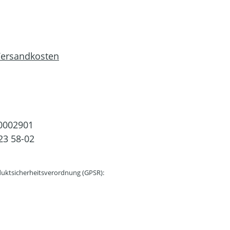
 Versandkosten
0002901
23 58-02
uktsicherheitsverordnung (GPSR):