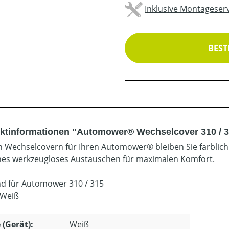
Inklusive Montageserv
BEST
ktinformationen "Automower® Wechselcover 310 / 3
n Wechselcovern für Ihren Automower® bleiben Sie farblich f
hes werkzeugloses Austauschen für maximalen Komfort.
d für Automower 310 / 315
 Weiß
 (Gerät):
Weiß