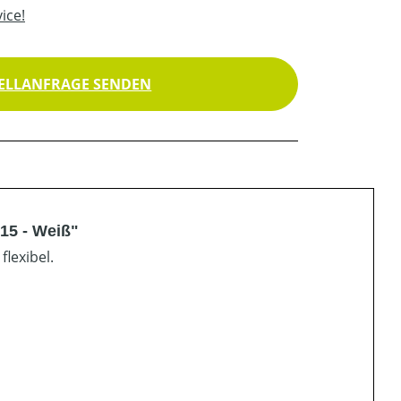
ice!
ELLANFRAGE SENDEN
15 - Weiß"
lexibel.