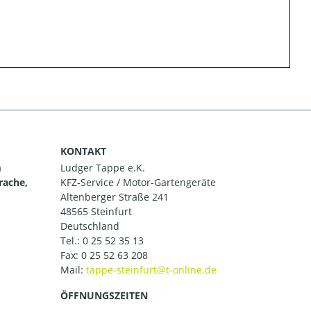
KONTAKT
m
Ludger Tappe e.K.
rache,
KFZ-Service / Motor-Gartengeräte
Altenberger Straße 241
48565 Steinfurt
Deutschland
Tel.:
0 25 52 35 13
Fax: 0 25 52 63 208
Mail:
ÖFFNUNGSZEITEN