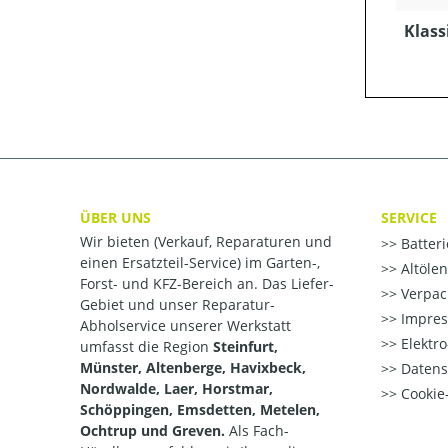
Klass
ÜBER UNS
SERVICE
Wir bieten (Verkauf, Reparaturen und
Batter
einen Ersatzteil-Service) im Garten-,
Altöle
Forst- und KFZ-Bereich an. Das Liefer-
Verpac
Gebiet und unser Reparatur-
Impre
Abholservice unserer Werkstatt
Elektr
umfasst die Region
Steinfurt,
Münster, Altenberge, Havixbeck,
Datens
Nordwalde, Laer, Horstmar,
Cookie-
Schöppingen, Emsdetten, Metelen,
Ochtrup und Greven.
Als Fach-