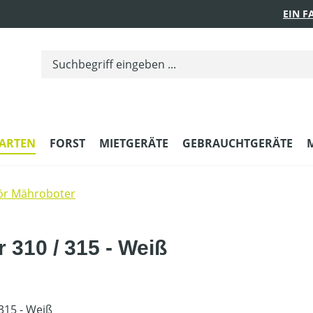
EIN 
ARTEN
FORST
MIETGERÄTE
GEBRAUCHTGERÄTE
ör Mähroboter
310 / 315 - Weiß