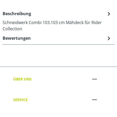
Beschreibung
Schneidwerk Combi 103.103 cm Mähdeck für Rider
Collection
Bewertungen
ÜBER UNS
SERVICE