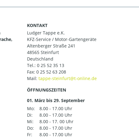
KONTAKT
m
Ludger Tappe e.K.
rache,
KFZ-Service / Motor-Gartengeräte
Altenberger Straße 241
48565 Steinfurt
Deutschland
Tel.:
0 25 52 35 13
Fax: 0 25 52 63 208
Mail:
ÖFFNUNGSZEITEN
01. März bis 29. September
Mo:
8.00 - 17.00 Uhr
Di:
8.00 - 17.00 Uhr
Mi:
8.00 - 17. 00 Uhr
Do:
8.00 - 17.00 Uhr
Fr:
8.00 - 17.00 Uhr