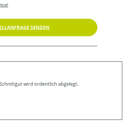
ice!
ELLANFRAGE SENDEN
 Schnittgut wird ordentlich abgelegt.