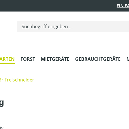
EIN 
ARTEN
FORST
MIETGERÄTE
GEBRAUCHTGERÄTE
r Freischneider
g