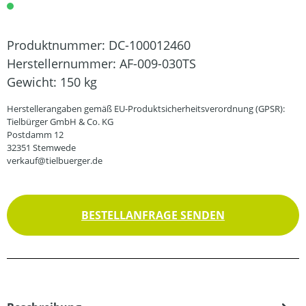
Produktnummer:
DC-100012460
Herstellernummer:
AF-009-030TS
Gewicht:
150 kg
Herstellerangaben gemäß EU-Produktsicherheitsverordnung (GPSR):
Tielbürger GmbH & Co. KG
Postdamm 12
32351 Stemwede
verkauf@tielbuerger.de
BESTELLANFRAGE SENDEN