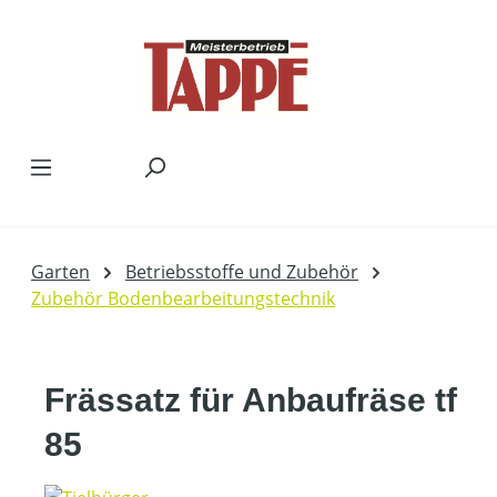
Zum Hauptinhalt springen
Garten
Betriebsstoffe und Zubehör
Zubehör Bodenbearbeitungstechnik
Frässatz für Anbaufräse tf
85