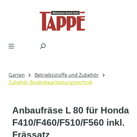
Zum Hauptinhalt springen
Garten
Betriebsstoffe und Zubehör
Zubehör Bodenbearbeitungstechnik
Anbaufräse L 80 für Honda
F410/F460/F510/F560 inkl.
Frässatz