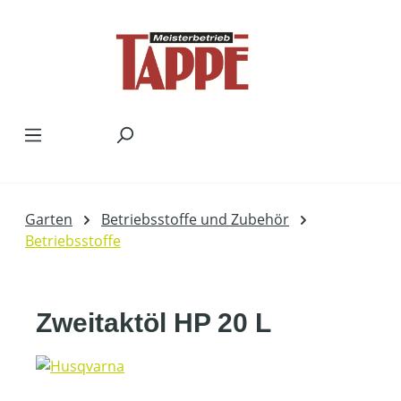
Zum Hauptinhalt springen
Garten
Betriebsstoffe und Zubehör
Betriebsstoffe
Zweitaktöl HP 20 L