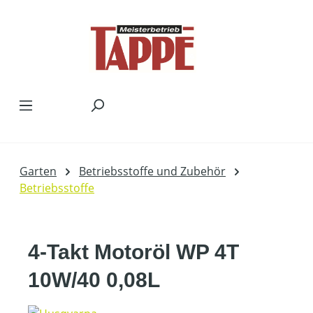
Zum Hauptinhalt springen
Garten
Betriebsstoffe und Zubehör
Betriebsstoffe
4-Takt Motoröl WP 4T
10W/40 0,08L