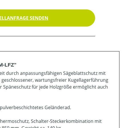
ELLANFRAGE SENDEN
HM-LFZ"
heit durch anpassungsfähigen Sägeblattschutz mit
t geschlossener, wartungsfreier Kugellagerführung
 Späneschutz für jede Holzgröße ermöglicht auch
s/pulverbeschichtetes Geländerad.
Thermoschutz, Schalter-Steckerkombination mit