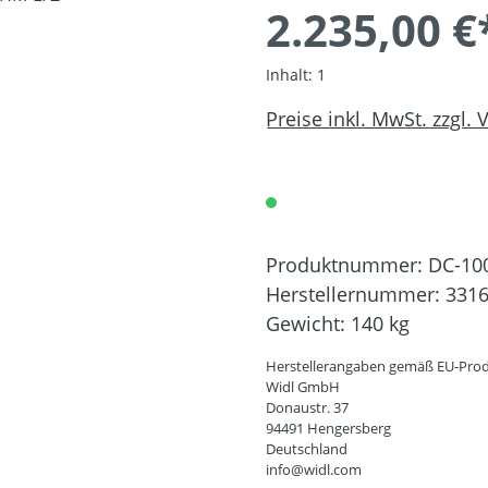
2.235,00 €
Inhalt:
1
Preise inkl. MwSt. zzgl.
Produktnummer:
DC-10
Herstellernummer:
331
Gewicht:
140 kg
Herstellerangaben gemäß EU-Prod
Widl GmbH
Donaustr. 37
94491 Hengersberg
Deutschland
info@widl.com