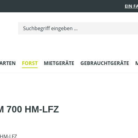
EIN 
ARTEN
FORST
MIETGERÄTE
GEBRAUCHTGERÄTE
 M 700 HM-LFZ