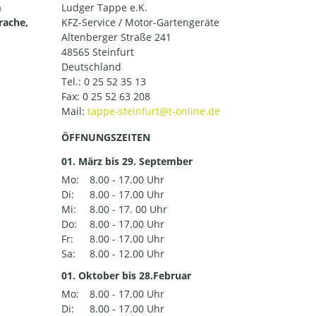
m
Ludger Tappe e.K.
rache,
KFZ-Service / Motor-Gartengeräte
Altenberger Straße 241
48565 Steinfurt
Deutschland
Tel.:
0 25 52 35 13
Fax: 0 25 52 63 208
Mail:
ÖFFNUNGSZEITEN
01. März bis 29. September
Mo:
8.00 - 17.00 Uhr
Di:
8.00 - 17.00 Uhr
Mi:
8.00 - 17. 00 Uhr
Do:
8.00 - 17.00 Uhr
Fr:
8.00 - 17.00 Uhr
Sa:
8.00 - 12.00 Uhr
01. Oktober bis 28.Februar
Mo:
8.00 - 17.00 Uhr
Di:
8.00 - 17.00 Uhr