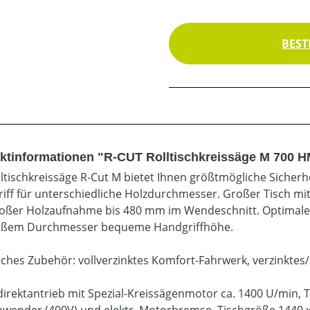
BEST
ktinformationen "R-CUT Rolltischkreissäge M 700 
lltischkreissäge R-Cut M bietet Ihnen größtmögliche Sicher
iff für unterschiedliche Holzdurchmesser. Großer Tisch mi
oßer Holzaufnahme bis 480 mm im Wendeschnitt. Optimaler
oßem Durchmesser bequeme Handgriffhöhe.
liches Zubehör: vollverzinktes Komfort-Fahrwerk, verzinkte
irektantrieb mit Spezial-Kreissägenmotor ca. 1400 U/min, 