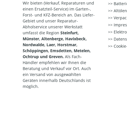
Wir bieten (Verkauf, Reparaturen und
Batter
einen Ersatzteil-Service) im Garten-,
Altöle
Forst- und KFZ-Bereich an. Das Liefer-
Verpac
Gebiet und unser Reparatur-
Impre
Abholservice unserer Werkstatt
Elektr
umfasst die Region
Steinfurt,
Münster, Altenberge, Havixbeck,
Datens
Nordwalde, Laer, Horstmar,
Cookie-
Schöppingen, Emsdetten, Metelen,
Ochtrup und Greven.
Als Fach-
Händler empfehlen wir Ihnen die
Beratung und Verkauf vor Ort. Auch
ein Versand von ausgewählten
Geräten innerhalb Deutschlands ist
möglich.