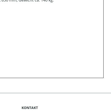
 850 mm, Gewicht ca. 140 kg.
KONTAKT