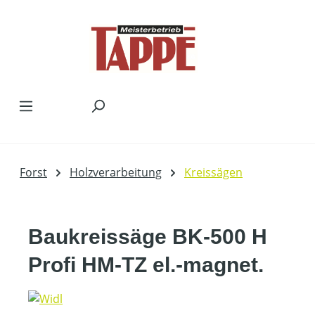
Zum Hauptinhalt springen
Forst
Holzverarbeitung
Kreissägen
Baukreissäge BK-500 H
Profi HM-TZ el.-magnet.