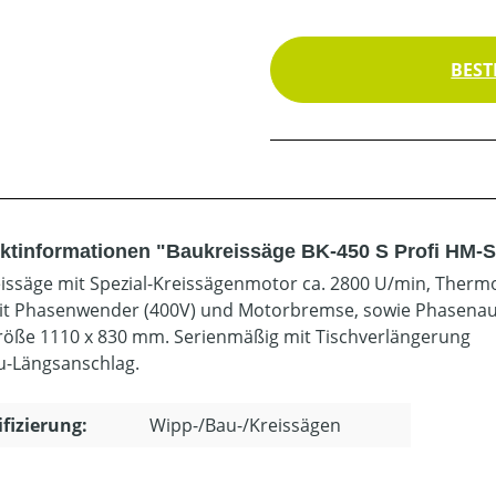
BEST
ktinformationen "Baukreissäge BK-450 S Profi HM-S
issäge mit Spezial-Kreissägenmotor ca. 2800 U/min, Therm
it Phasenwender (400V) und Motorbremse, sowie Phasenau
röße 1110 x 830 mm. Serienmäßig mit Tischverlängerung
u-Längsanschlag.
ifizierung:
Wipp-/Bau-/Kreissägen