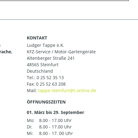
KONTAKT
m
Ludger Tappe e.K.
rache,
KFZ-Service / Motor-Gartengeräte
Altenberger Straße 241
48565 Steinfurt
Deutschland
Tel.:
0 25 52 35 13
Fax: 0 25 52 63 208
Mail:
ÖFFNUNGSZEITEN
01. März bis 29. September
Mo:
8.00 - 17.00 Uhr
Di:
8.00 - 17.00 Uhr
Mi:
8.00 - 17. 00 Uhr