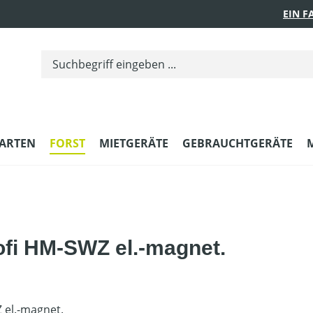
EIN 
ARTEN
FORST
MIETGERÄTE
GEBRAUCHTGERÄTE
fi HM-SWZ el.-magnet.