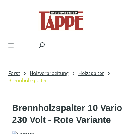
Zum Hauptinhalt springen
Forst
Holzverarbeitung
Holzspalter
Brennholzspalter
Brennholzspalter 10 Vario
230 Volt - Rote Variante