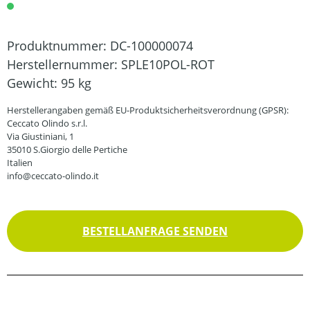
Produktnummer:
DC-100000074
Herstellernummer:
SPLE10POL-ROT
Gewicht:
95 kg
Herstellerangaben gemäß EU-Produktsicherheitsverordnung (GPSR):
Ceccato Olindo s.r.l.
Via Giustiniani, 1
35010 S.Giorgio delle Pertiche
Italien
info@ceccato-olindo.it
BESTELLANFRAGE SENDEN