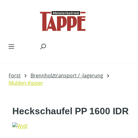
Zum Hauptinhalt springen
Forst
Brennholztransport / -lagerung
Mulden-Kipper
Heckschaufel PP 1600 IDR