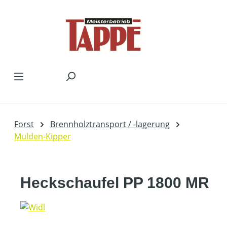
Zum Hauptinhalt springen
Forst
Brennholztransport / -lagerung
Mulden-Kipper
Heckschaufel PP 1800 MR