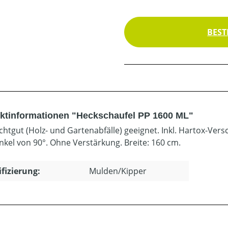
BEST
ktinformationen "Heckschaufel PP 1600 ML"
ichtgut (Holz- und Gartenabfälle) geeignet. Inkl. Hartox-Ve
nkel von 90°. Ohne Verstärkung. Breite: 160 cm.
ifizierung:
Mulden/Kipper