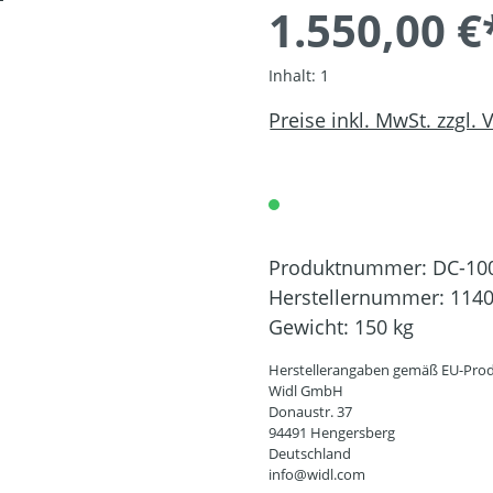
1.550,00 €
Inhalt:
1
Preise inkl. MwSt. zzgl.
Produktnummer:
DC-10
Herstellernummer:
114
Gewicht:
150 kg
Herstellerangaben gemäß EU-Prod
Widl GmbH
Donaustr. 37
94491 Hengersberg
Deutschland
info@widl.com