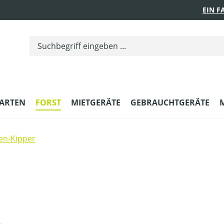
EIN 
ARTEN
FORST
MIETGERÄTE
GEBRAUCHTGERÄTE
en-Kipper