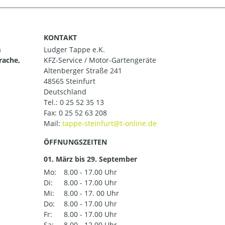
KONTAKT
m
Ludger Tappe e.K.
rache,
KFZ-Service / Motor-Gartengeräte
Altenberger Straße 241
48565 Steinfurt
Deutschland
Tel.:
0 25 52 35 13
Fax: 0 25 52 63 208
Mail:
ÖFFNUNGSZEITEN
01. März bis 29. September
Mo:
8.00 - 17.00 Uhr
Di:
8.00 - 17.00 Uhr
Mi:
8.00 - 17. 00 Uhr
Do:
8.00 - 17.00 Uhr
Fr:
8.00 - 17.00 Uhr
Sa:
8.00 - 12.00 Uhr