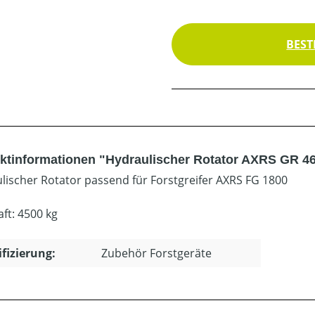
BEST
ktinformationen "Hydraulischer Rotator AXRS GR 4
lischer Rotator passend für Forstgreifer AXRS FG 1800
aft: 4500 kg
ifizierung:
Zubehör Forstgeräte