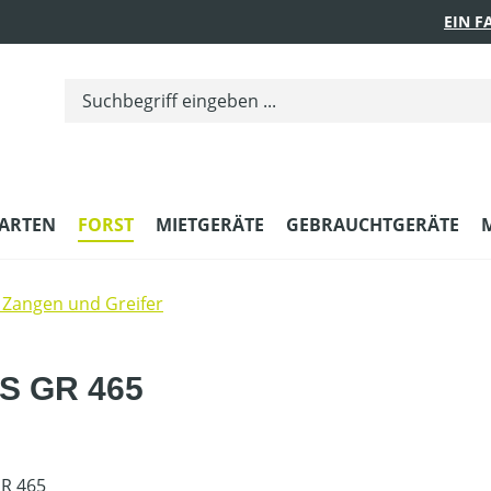
EIN 
ARTEN
FORST
MIETGERÄTE
GEBRAUCHTGERÄTE
Zangen und Greifer
RS GR 465