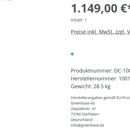
1.149,00 €
Inhalt:
1
Preise inkl. MwSt. zzgl.
Produktnummer:
DC-10
Herstellernummer:
100
Gewicht:
28.5 kg
Herstellerangaben gemäß EU-Prod
Greenbase eG
Zeppelinstr. 41
73760 Ostfildern
Deutschland
info@greenbase.de