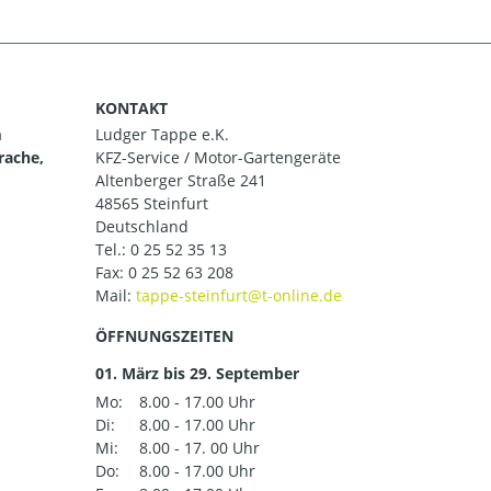
KONTAKT
m
Ludger Tappe e.K.
rache,
KFZ-Service / Motor-Gartengeräte
Altenberger Straße 241
48565 Steinfurt
Deutschland
Tel.:
0 25 52 35 13
Fax: 0 25 52 63 208
Mail:
ÖFFNUNGSZEITEN
01. März bis 29. September
Mo:
8.00 - 17.00 Uhr
Di:
8.00 - 17.00 Uhr
Mi:
8.00 - 17. 00 Uhr
Do:
8.00 - 17.00 Uhr