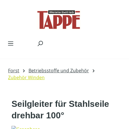
Zum Hauptinhalt springen
Forst
Betriebsstoffe und Zubehör
Zubehör Winden
Seilgleiter für Stahlseile
drehbar 100°