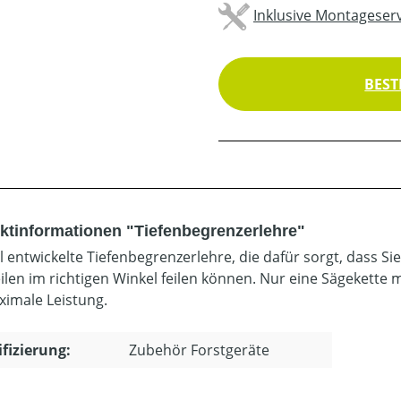
Inklusive Montageserv
BEST
ktinformationen "Tiefenbegrenzerlehre"
ll entwickelte Tiefenbegrenzerlehre, die dafür sorgt, dass S
eilen im richtigen Winkel feilen können. Nur eine Sägekette m
ximale Leistung.
ifizierung:
Zubehör Forstgeräte