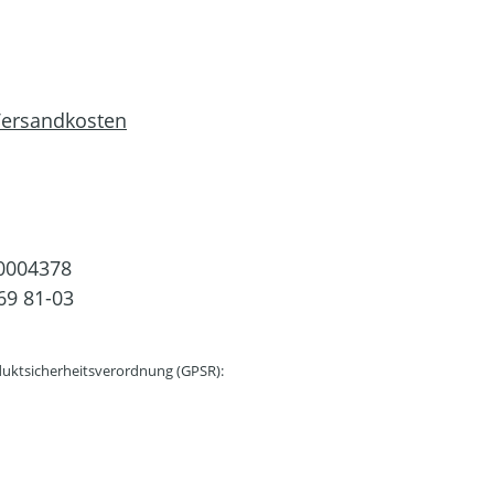
 Versandkosten
0004378
69 81-03
uktsicherheitsverordnung (GPSR):