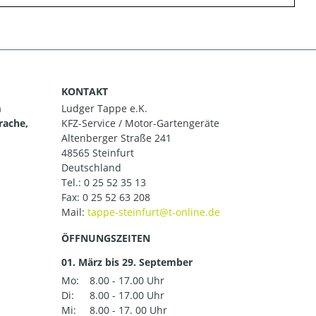
KONTAKT
m
Ludger Tappe e.K.
rache,
KFZ-Service / Motor-Gartengeräte
Altenberger Straße 241
48565 Steinfurt
Deutschland
Tel.:
0 25 52 35 13
Fax: 0 25 52 63 208
Mail:
ÖFFNUNGSZEITEN
01. März bis 29. September
Mo:
8.00 - 17.00 Uhr
Di:
8.00 - 17.00 Uhr
Mi:
8.00 - 17. 00 Uhr