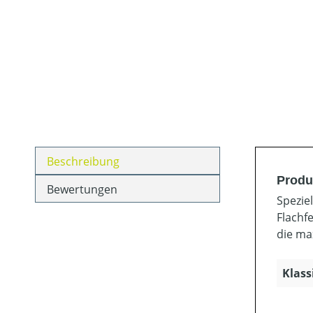
Beschreibung
Produ
Bewertungen
Spezie
Flachf
die ma
Klass