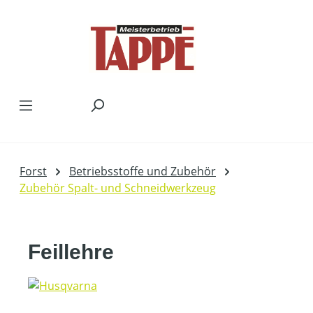
Zum Hauptinhalt springen
Forst
Betriebsstoffe und Zubehör
Zubehör Spalt- und Schneidwerkzeug
Feillehre