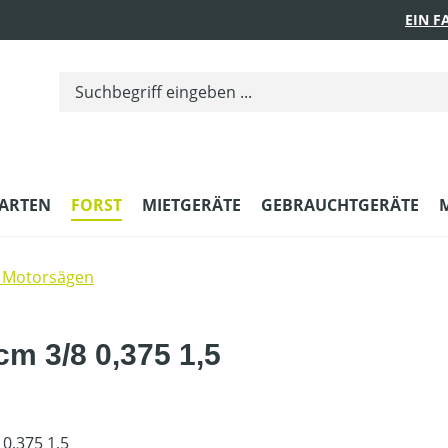
EIN 
ARTEN
FORST
MIETGERÄTE
GEBRAUCHTGERÄTE
 Motorsägen
cm 3/8 0,375 1,5