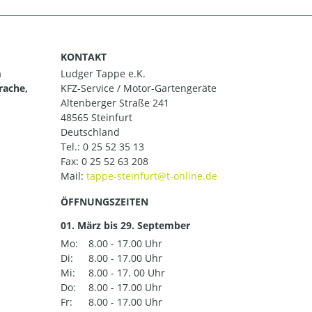
KONTAKT
m
Ludger Tappe e.K.
rache,
KFZ-Service / Motor-Gartengeräte
Altenberger Straße 241
48565 Steinfurt
Deutschland
Tel.:
0 25 52 35 13
Fax: 0 25 52 63 208
Mail:
ÖFFNUNGSZEITEN
01. März bis 29. September
Mo:
8.00 - 17.00 Uhr
Di:
8.00 - 17.00 Uhr
Mi:
8.00 - 17. 00 Uhr
Do:
8.00 - 17.00 Uhr
Fr:
8.00 - 17.00 Uhr