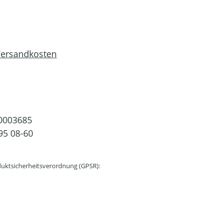
 Versandkosten
0003685
95 08-60
uktsicherheitsverordnung (GPSR):