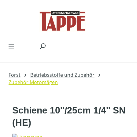
Zum Hauptinhalt springen
Forst
Betriebsstoffe und Zubehör
Zubehör Motorsägen
Schiene 10''/25cm 1/4'' SN
(HE)