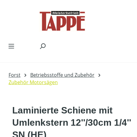
Zum Hauptinhalt springen
Forst
Betriebsstoffe und Zubehör
Zubehör Motorsägen
Laminierte Schiene mit
Umlenkstern 12''/30cm 1/4''
SN (HE)