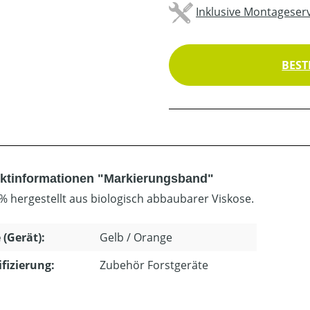
Inklusive Montageserv
BEST
ktinformationen "Markierungsband"
% hergestellt aus biologisch abbaubarer Viskose.
 (Gerät):
Gelb / Orange
ifizierung:
Zubehör Forstgeräte