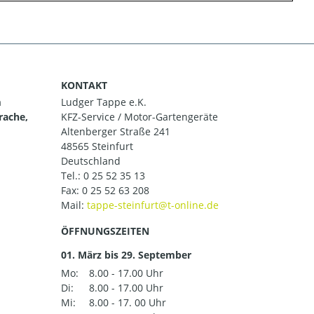
KONTAKT
m
Ludger Tappe e.K.
rache,
KFZ-Service / Motor-Gartengeräte
Altenberger Straße 241
48565 Steinfurt
Deutschland
Tel.:
0 25 52 35 13
Fax: 0 25 52 63 208
Mail:
ÖFFNUNGSZEITEN
01. März bis 29. September
Mo:
8.00 - 17.00 Uhr
Di:
8.00 - 17.00 Uhr
Mi:
8.00 - 17. 00 Uhr