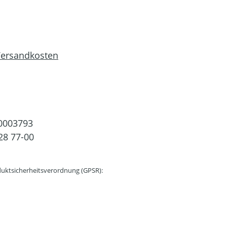
 Versandkosten
0003793
28 77-00
uktsicherheitsverordnung (GPSR):