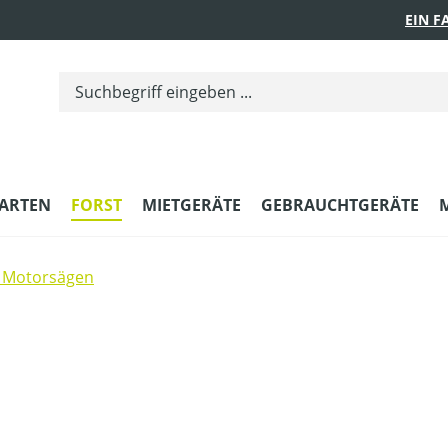
EIN 
ARTEN
FORST
MIETGERÄTE
GEBRAUCHTGERÄTE
 Motorsägen