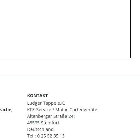
KONTAKT
m
Ludger Tappe e.K.
rache,
KFZ-Service / Motor-Gartengeräte
Altenberger Straße 241
48565 Steinfurt
Deutschland
Tel.:
0 25 52 35 13