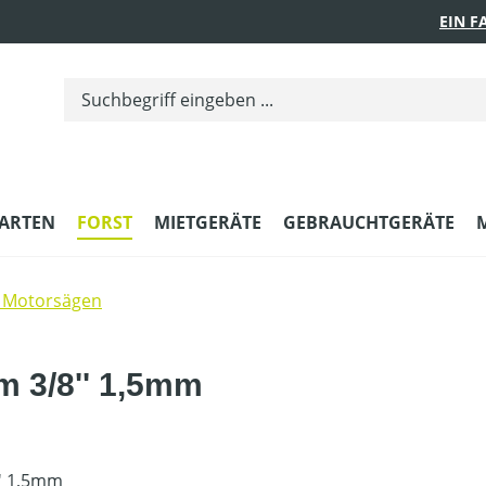
EIN 
ARTEN
FORST
MIETGERÄTE
GEBRAUCHTGERÄTE
 Motorsägen
m 3/8'' 1,5mm