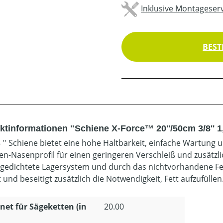
Inklusive Montageserv
BEST
ktinformationen "Schiene X-Force™ 20''/50cm 3/8'' 
 '' Schiene bietet eine hohe Haltbarkeit, einfache Wartung u
en-Nasenprofil für einen geringeren Verschleiß und zusätzl
gedichtete Lagersystem und durch das nichtvorhandene Fett
und beseitigt zusätzlich die Notwendigkeit, Fett aufzufüllen
net für Sägeketten (in
20.00