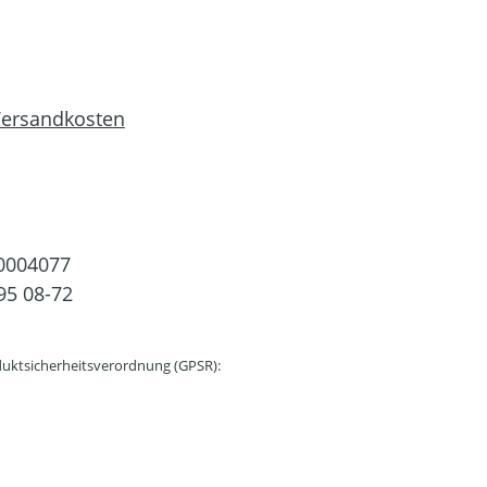
 Versandkosten
0004077
95 08-72
uktsicherheitsverordnung (GPSR):