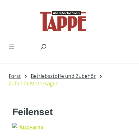
Zum Hauptinhalt springen
Forst
Betriebsstoffe und Zubehör
Zubehör Motorsägen
Feilenset