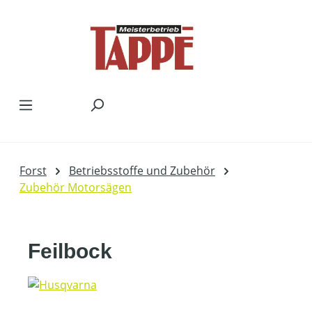
Zum Hauptinhalt springen
Forst
Betriebsstoffe und Zubehör
Zubehör Motorsägen
Feilbock