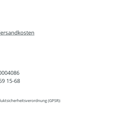
 Versandkosten
0004086
69 15-68
uktsicherheitsverordnung (GPSR):