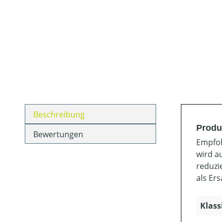
Beschreibung
Produ
Bewertungen
Empfoh
wird a
reduzi
als Ers
Klass