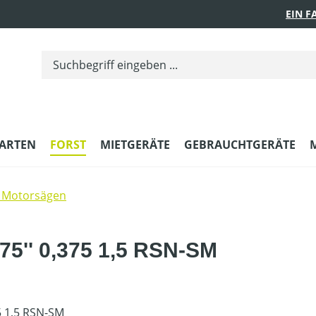
EIN 
ARTEN
FORST
MIETGERÄTE
GEBRAUCHTGERÄTE
 Motorsägen
75'' 0,375 1,5 RSN-SM