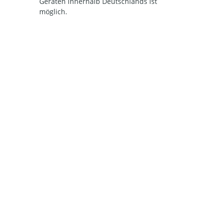
Geräten innerhalb Deutschlands ist
möglich.