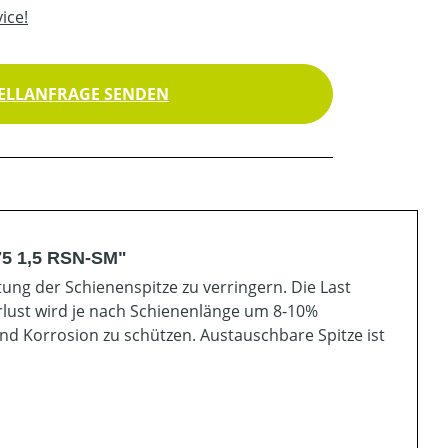
ice!
ELLANFRAGE SENDEN
375 1,5 RSN-SM"
ng der Schienenspitze zu verringern. Die Last
rlust wird je nach Schienenlänge um 8-10%
und Korrosion zu schützen. Austauschbare Spitze ist