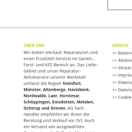
ÜBER UNS
SERVICE
Wir bieten (Verkauf, Reparaturen und
Batter
einen Ersatzteil-Service) im Garten-,
Altöle
Forst- und KFZ-Bereich an. Das Liefer-
Verpac
Gebiet und unser Reparatur-
Impre
Abholservice unserer Werkstatt
Elektr
umfasst die Region
Steinfurt,
Münster, Altenberge, Havixbeck,
Datens
Nordwalde, Laer, Horstmar,
Cookie-
Schöppingen, Emsdetten, Metelen,
Ochtrup und Greven.
Als Fach-
Händler empfehlen wir Ihnen die
Beratung und Verkauf vor Ort. Auch
ein Versand von ausgewählten