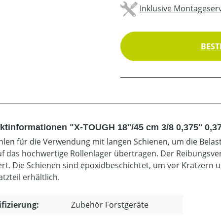
Inklusive Montageserv
BEST
ktinformationen "X-TOUGH 18''/45 cm 3/8 0,375'' 0,
len für die Verwendung mit langen Schienen, um die Belastu
uf das hochwertige Rollenlager übertragen. Der Reibungsve
ert. Die Schienen sind epoxidbeschichtet, um vor Kratzern 
atzteil erhältlich.
ifizierung:
Zubehör Forstgeräte