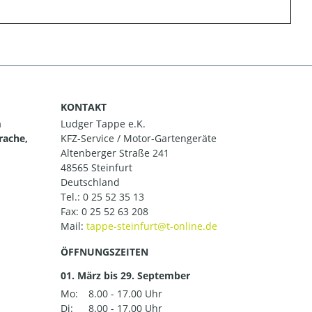
KONTAKT
m
Ludger Tappe e.K.
rache,
KFZ-Service / Motor-Gartengeräte
Altenberger Straße 241
48565 Steinfurt
Deutschland
Tel.:
0 25 52 35 13
Fax: 0 25 52 63 208
Mail:
ÖFFNUNGSZEITEN
01. März bis 29. September
Mo:
8.00 - 17.00 Uhr
Di:
8.00 - 17.00 Uhr