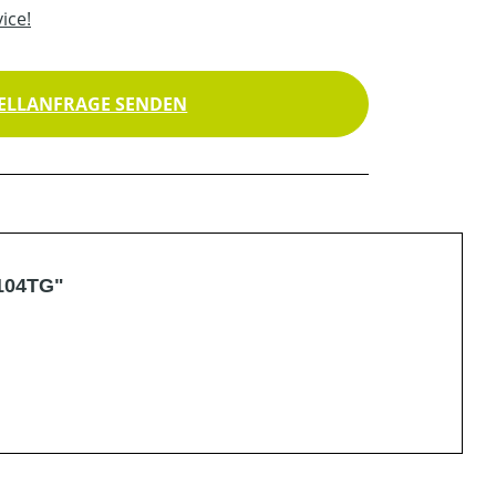
ice!
ELLANFRAGE SENDEN
 104TG"