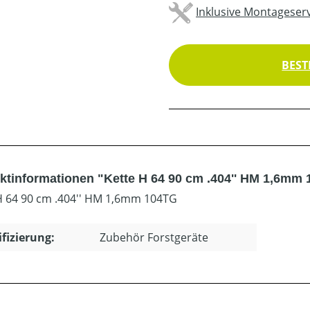
Inklusive Montageserv
BEST
ktinformationen "Kette H 64 90 cm .404'' HM 1,6mm
H 64 90 cm .404'' HM 1,6mm 104TG
ifizierung:
Zubehör Forstgeräte