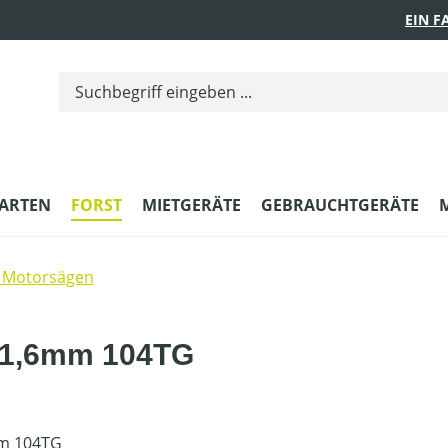
EIN 
ARTEN
FORST
MIETGERÄTE
GEBRAUCHTGERÄTE
 Motorsägen
M 1,6mm 104TG