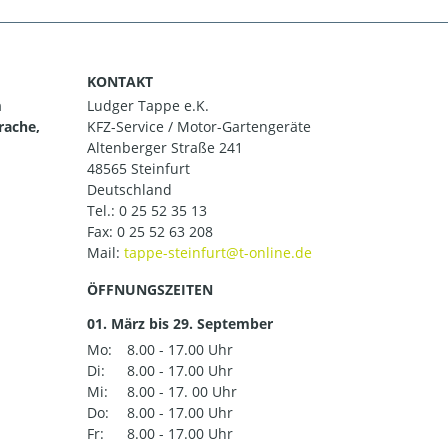
KONTAKT
m
Ludger Tappe e.K.
rache,
KFZ-Service / Motor-Gartengeräte
Altenberger Straße 241
48565 Steinfurt
Deutschland
Tel.:
0 25 52 35 13
Fax: 0 25 52 63 208
Mail:
ÖFFNUNGSZEITEN
01. März bis 29. September
Mo:
8.00 - 17.00 Uhr
Di:
8.00 - 17.00 Uhr
Mi:
8.00 - 17. 00 Uhr
Do:
8.00 - 17.00 Uhr
Fr:
8.00 - 17.00 Uhr