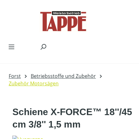
Zum Hauptinhalt springen
Forst
Betriebsstoffe und Zubehör
Zubehör Motorsägen
Schiene X-FORCE™ 18''/45
cm 3/8'' 1,5 mm