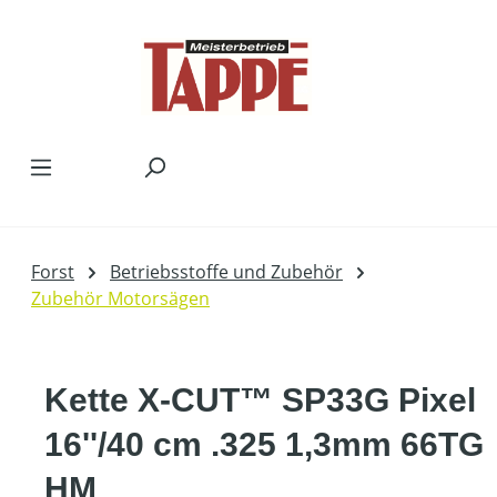
Zum Hauptinhalt springen
Forst
Betriebsstoffe und Zubehör
Zubehör Motorsägen
Kette X-CUT™ SP33G Pixel
16''/40 cm .325 1,3mm 66TG
HM