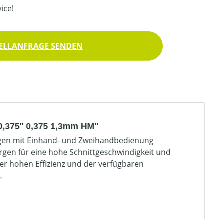
ice!
ELLANFRAGE SENDEN
0,375'' 0,375 1,3mm HM"
ägen mit Einhand- und Zweihandbedienung
orgen für eine hohe Schnittgeschwindigkeit und
er hohen Effizienz und der verfügbaren
.