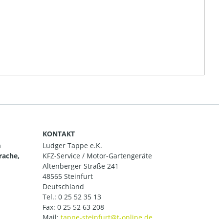
KONTAKT
m
Ludger Tappe e.K.
rache,
KFZ-Service / Motor-Gartengeräte
Altenberger Straße 241
48565 Steinfurt
Deutschland
Tel.:
0 25 52 35 13
Fax: 0 25 52 63 208
Mail: