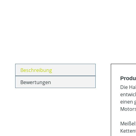
Beschreibung
Produ
Bewertungen
Die Ha
entwic
einen 
Motors
Meißel
Ketten