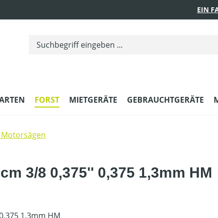
EIN 
ARTEN
FORST
MIETGERÄTE
GEBRAUCHTGERÄTE
 Motorsägen
cm 3/8 0,375'' 0,375 1,3mm HM