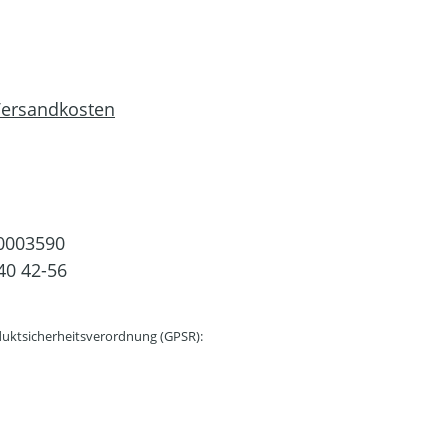
 Versandkosten
0003590
40 42-56
uktsicherheitsverordnung (GPSR):