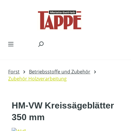
Zum Hauptinhalt springen
Forst
Betriebsstoffe und Zubehör
Zubehör Holzverarbeitung
HM-VW Kreissägeblätter
350 mm