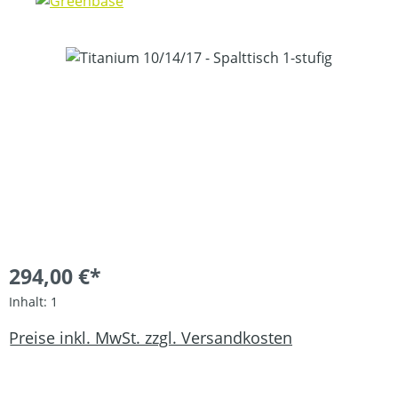
Bildergalerie überspringen
294,00 €*
Inhalt:
1
Preise inkl. MwSt. zzgl. Versandkosten