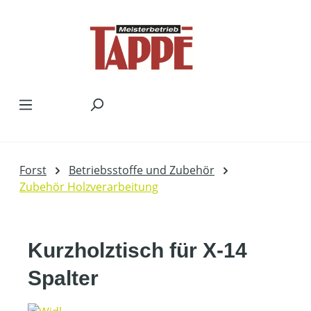
Zum Hauptinhalt springen
Forst
Betriebsstoffe und Zubehör
Zubehör Holzverarbeitung
Kurzholztisch für X-14
Spalter