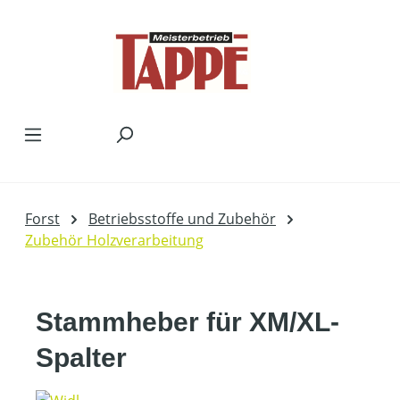
Zum Hauptinhalt springen
Forst
Betriebsstoffe und Zubehör
Zubehör Holzverarbeitung
Stammheber für XM/XL-
Spalter