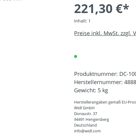
221,30 €*
Inhalt:
1
Preise inkl. MwSt. zzgl.
Produktnummer:
DC-10
Herstellernummer:
488
Gewicht:
5 kg
Herstellerangaben gemäß EU-Prod
Widl GmbH
Donaustr. 37
94491 Hengersberg
Deutschland
info@widl.com