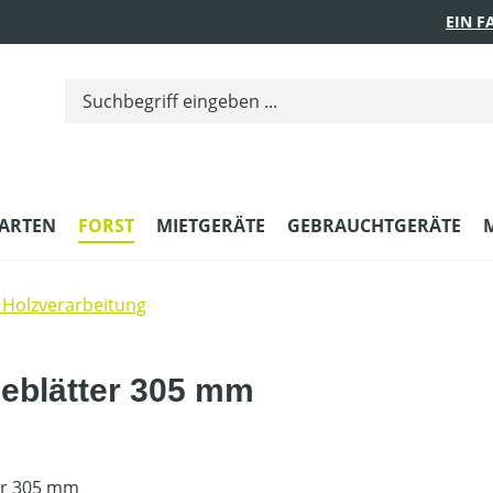
EIN 
ARTEN
FORST
MIETGERÄTE
GEBRAUCHTGERÄTE
Holzverarbeitung
eblätter 305 mm