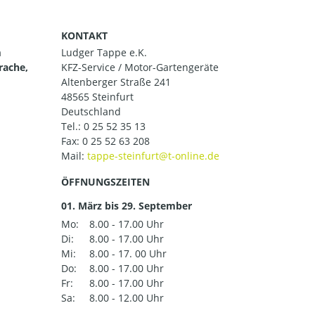
KONTAKT
m
Ludger Tappe e.K.
rache,
KFZ-Service / Motor-Gartengeräte
Altenberger Straße 241
48565 Steinfurt
Deutschland
Tel.:
0 25 52 35 13
Fax: 0 25 52 63 208
Mail:
ÖFFNUNGSZEITEN
01. März bis 29. September
Mo:
8.00 - 17.00 Uhr
Di:
8.00 - 17.00 Uhr
Mi:
8.00 - 17. 00 Uhr
Do:
8.00 - 17.00 Uhr
Fr:
8.00 - 17.00 Uhr
Sa:
8.00 - 12.00 Uhr