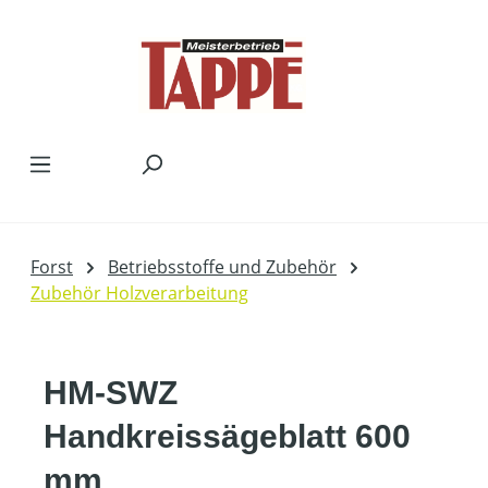
Zum Hauptinhalt springen
Forst
Betriebsstoffe und Zubehör
Zubehör Holzverarbeitung
HM-SWZ
Handkreissägeblatt 600
mm