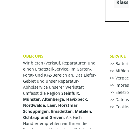
Klass
ÜBER UNS
SERVICE
Wir bieten (Verkauf, Reparaturen und
Batter
einen Ersatzteil-Service) im Garten-,
Altöle
Forst- und KFZ-Bereich an. Das Liefer-
Verpac
Gebiet und unser Reparatur-
Impre
Abholservice unserer Werkstatt
Elektr
umfasst die Region
Steinfurt,
Münster, Altenberge, Havixbeck,
Datens
Nordwalde, Laer, Horstmar,
Cookie-
Schöppingen, Emsdetten, Metelen,
Ochtrup und Greven.
Als Fach-
Händler empfehlen wir Ihnen die