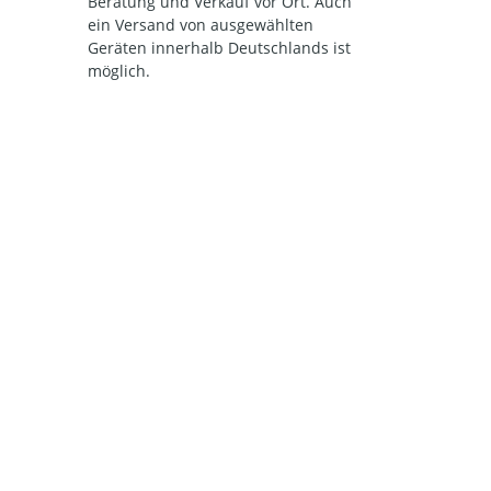
Beratung und Verkauf vor Ort. Auch
ein Versand von ausgewählten
Geräten innerhalb Deutschlands ist
möglich.