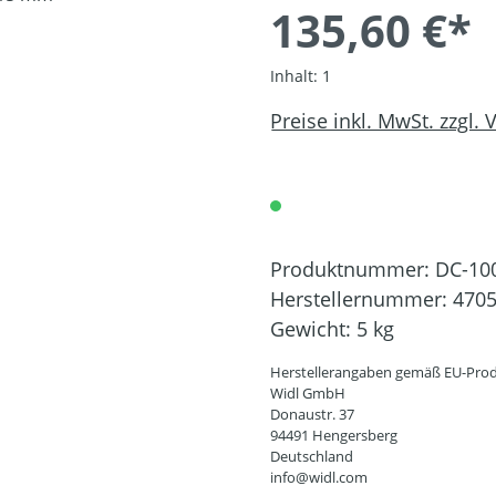
135,60 €*
Inhalt:
1
Preise inkl. MwSt. zzgl.
Produktnummer:
DC-10
Herstellernummer:
470
Gewicht:
5 kg
Herstellerangaben gemäß EU-Prod
Widl GmbH
Donaustr. 37
94491 Hengersberg
Deutschland
info@widl.com