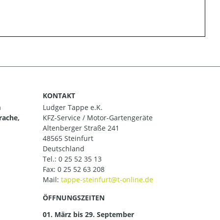
KONTAKT
m
Ludger Tappe e.K.
rache,
KFZ-Service / Motor-Gartengeräte
Altenberger Straße 241
48565 Steinfurt
Deutschland
Tel.:
0 25 52 35 13
Fax: 0 25 52 63 208
Mail:
ÖFFNUNGSZEITEN
01. März bis 29. September