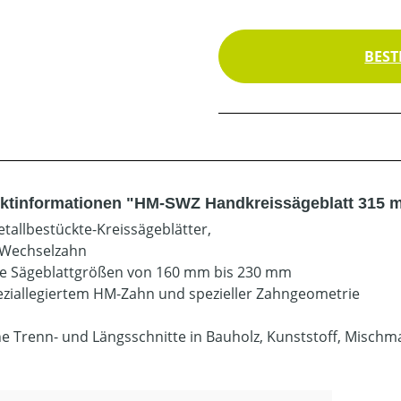
BEST
ktinformationen "HM-SWZ Handkreissägeblatt 315 
tallbestückte-Kreissägeblätter,
-Wechselzahn
le Sägeblattgrößen von 160 mm bis 230 mm
eziallegiertem HM-Zahn und spezieller Zahngeometrie
ine Trenn- und Längsschnitte in Bauholz, Kunststoff, Misch