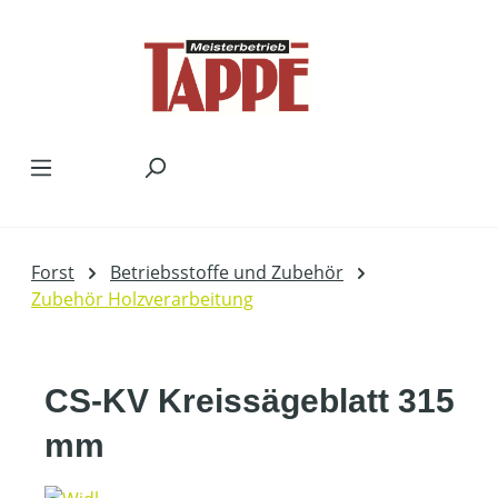
Zum Hauptinhalt springen
Forst
Betriebsstoffe und Zubehör
Zubehör Holzverarbeitung
CS-KV Kreissägeblatt 315
mm