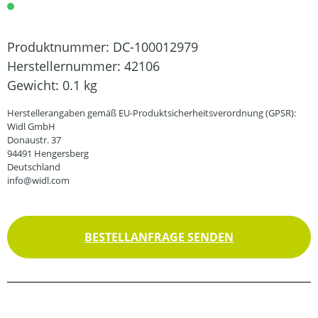
Produktnummer:
DC-100012979
Herstellernummer:
42106
Gewicht:
0.1 kg
Herstellerangaben gemäß EU-Produktsicherheitsverordnung (GPSR):
Widl GmbH
Donaustr. 37
94491 Hengersberg
Deutschland
info@widl.com
BESTELLANFRAGE SENDEN