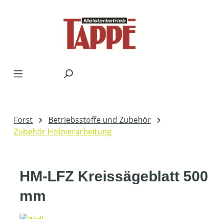
Zum Hauptinhalt springen
Forst
Betriebsstoffe und Zubehör
Zubehör Holzverarbeitung
HM-LFZ Kreissägeblatt 500
mm