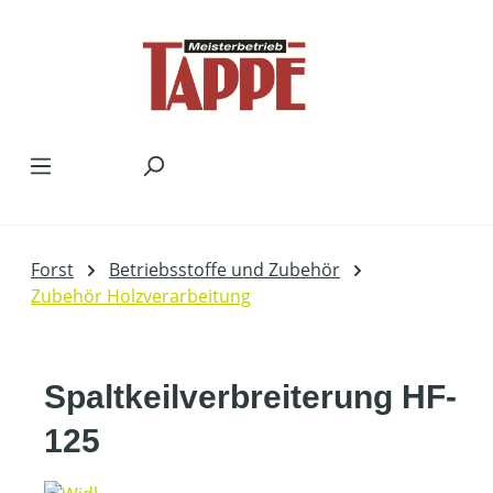
Zum Hauptinhalt springen
Forst
Betriebsstoffe und Zubehör
Zubehör Holzverarbeitung
Spaltkeilverbreiterung HF-
125