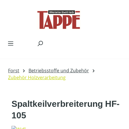
Zum Hauptinhalt springen
Forst
Betriebsstoffe und Zubehör
Zubehör Holzverarbeitung
Spaltkeilverbreiterung HF-
105