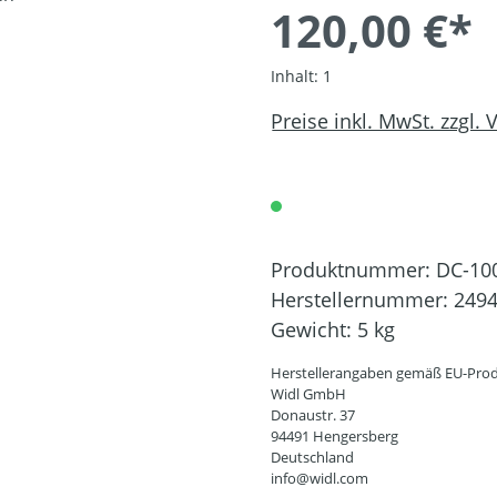
120,00 €*
Inhalt:
1
Preise inkl. MwSt. zzgl.
Produktnummer:
DC-10
Herstellernummer:
249
Gewicht:
5 kg
Herstellerangaben gemäß EU-Prod
Widl GmbH
Donaustr. 37
94491 Hengersberg
Deutschland
info@widl.com