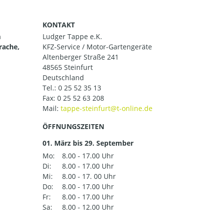
KONTAKT
m
Ludger Tappe e.K.
rache,
KFZ-Service / Motor-Gartengeräte
Altenberger Straße 241
48565 Steinfurt
Deutschland
Tel.:
0 25 52 35 13
Fax: 0 25 52 63 208
Mail:
ÖFFNUNGSZEITEN
01. März bis 29. September
Mo:
8.00 - 17.00 Uhr
Di:
8.00 - 17.00 Uhr
Mi:
8.00 - 17. 00 Uhr
Do:
8.00 - 17.00 Uhr
Fr:
8.00 - 17.00 Uhr
Sa:
8.00 - 12.00 Uhr