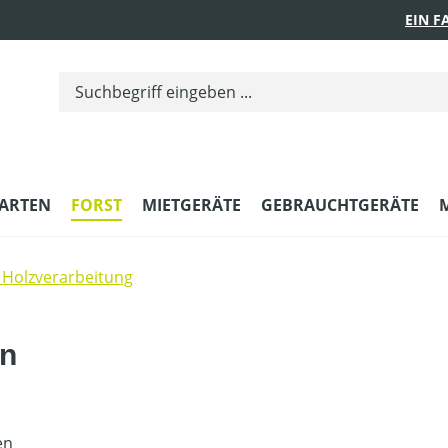
EIN 
ARTEN
FORST
MIETGERÄTE
GEBRAUCHTGERÄTE
Holzverarbeitung
en