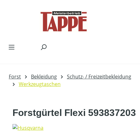
Zum Hauptinhalt springen
Forst
Bekleidung
Schutz- / Freizeitbekleidung
Werkzeugtaschen
Forstgürtel Flexi 593837203