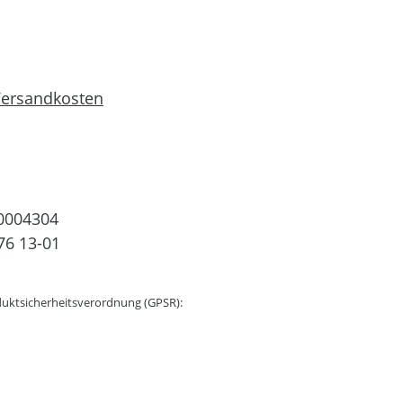
 Versandkosten
0004304
76 13-01
uktsicherheitsverordnung (GPSR):