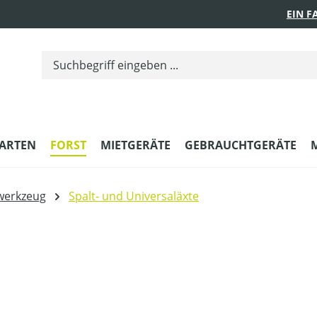
EIN 
ARTEN
FORST
MIETGERÄTE
GEBRAUCHTGERÄTE
werkzeug
Spalt- und Universaläxte