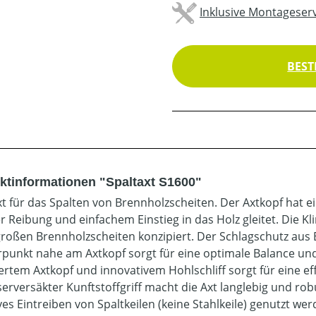
Inklusive Montageserv
BEST
ktinformationen "Spaltaxt S1600"
xt für das Spalten von Brennholzscheiten. Der Axtkopf hat e
r Reibung und einfachem Einstieg in das Holz gleitet. Die 
großen Brennholzscheiten konzipiert. Der Schlagschutz aus 
punkt nahe am Axtkopf sorgt für eine optimale Balance un
ertem Axtkopf und innovativem Hohlschliff sorgt für eine ef
serversäkter Kunftstoffgriff macht die Axt langlebig und ro
ves Eintreiben von Spaltkeilen (keine Stahlkeile) genutzt wer