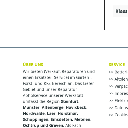
Klass
ÜBER UNS
SERVICE
Wir bieten (Verkauf, Reparaturen und
Batter
einen Ersatzteil-Service) im Garten-,
Altöle
Forst- und KFZ-Bereich an. Das Liefer-
Verpac
Gebiet und unser Reparatur-
Impre
Abholservice unserer Werkstatt
Elektr
umfasst die Region
Steinfurt,
Münster, Altenberge, Havixbeck,
Datens
Nordwalde, Laer, Horstmar,
Cookie-
Schöppingen, Emsdetten, Metelen,
Ochtrup und Greven.
Als Fach-