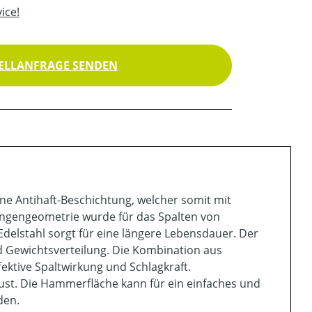
ice!
ELLANFRAGE SENDEN
ine Antihaft-Beschichtung, welcher somit mit
Klingengeometrie wurde für das Spalten von
Edelstahl sorgt für eine längere Lebensdauer. Der
d Gewichtsverteilung. Die Kombination aus
fektive Spaltwirkung und Schlagkraft.
bust. Die Hammerfläche kann für ein einfaches und
den.