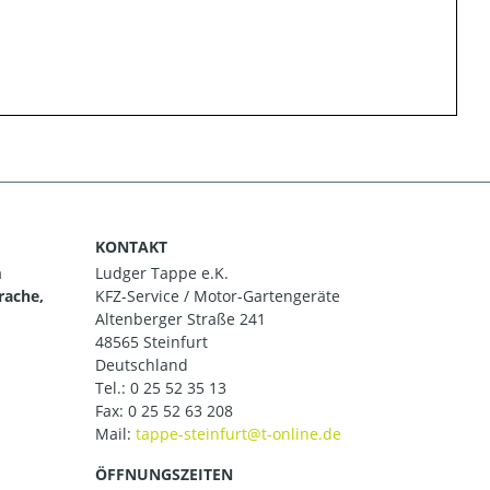
KONTAKT
m
Ludger Tappe e.K.
rache,
KFZ-Service / Motor-Gartengeräte
Altenberger Straße 241
48565 Steinfurt
Deutschland
Tel.:
0 25 52 35 13
Fax: 0 25 52 63 208
Mail:
ÖFFNUNGSZEITEN