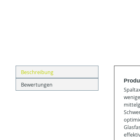
Beschreibung
Produ
Bewertungen
Spalta
wenige
mittel
Schwer
optimi
Glasfa
effekti