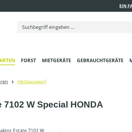
EIN 
ARTEN
FORST
MIETGERÄTE
GEBRAUCHTGERÄTE
oren
Heckauswurf
te 7102 W Special HONDA