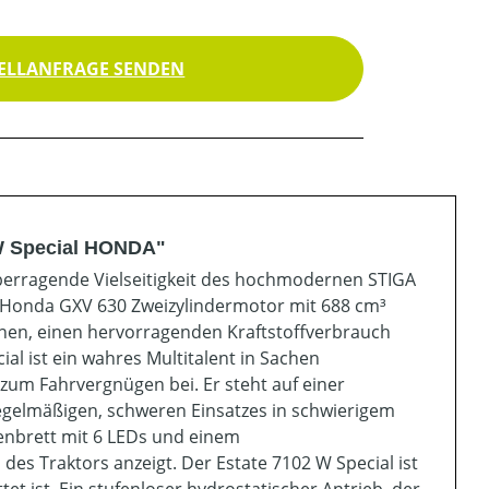
ELLANFRAGE SENDEN
 W Special HONDA"
 überragende Vielseitigkeit des hochmodernen STIGA
m Honda GXV 630 Zweizylindermotor mit 688 cm³
onen, einen hervorragenden Kraftstoffverbrauch
al ist ein wahres Multitalent in Sachen
 zum Fahrvergnügen bei. Er steht auf einer
gelmäßigen, schweren Einsatzes in schwierigem
enbrett mit 6 LEDs und einem
des Traktors anzeigt. Der Estate 7102 W Special ist