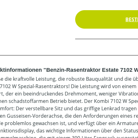
BEST
ktinformationen "Benzin-Rasentraktor Estate 7102
e die kraftvolle Leistung, die robuste Bauqualität und die
 7102 W Spezial-Rasentraktors! Die Leistung wird von eine
ert, der ein beeindruckendes Drehmoment, weniger Vibrati
nen schadstoffarmen Betrieb bietet. Der Kombi 7102 W Speci
mfort: Der verstellbare Sitz und das griffige Lenkrad tragen
en Gusseisen-Vorderachse, die den Anforderungen eines re
e problemlos gewachsen ist, und verfügt über ein Armatur
unktionsdisplay, das wichtige Informationen über den Status 