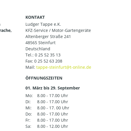
KONTAKT
m
Ludger Tappe e.K.
rache,
KFZ-Service / Motor-Gartengeräte
Altenberger Straße 241
48565 Steinfurt
Deutschland
Tel.:
0 25 52 35 13
Fax: 0 25 52 63 208
Mail:
ÖFFNUNGSZEITEN
01. März bis 29. September
Mo:
8.00 - 17.00 Uhr
Di:
8.00 - 17.00 Uhr
Mi:
8.00 - 17. 00 Uhr
Do:
8.00 - 17.00 Uhr
Fr:
8.00 - 17.00 Uhr
Sa:
8.00 - 12.00 Uhr