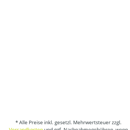
* Alle Preise inkl. gesetzl. Mehrwertsteuer zzgl.
Versandkosten
und ggf. Nachnahmegebühren, wenn