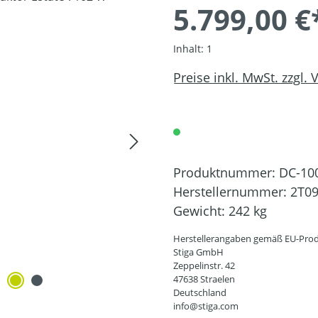
5.799,00 €
Inhalt:
1
Preise inkl. MwSt. zzgl.
Produktnummer:
DC-10
Herstellernummer:
2T0
Gewicht:
242 kg
Herstellerangaben gemäß EU-Prod
Stiga GmbH
Zeppelinstr. 42
47638 Straelen
Deutschland
info@stiga.com