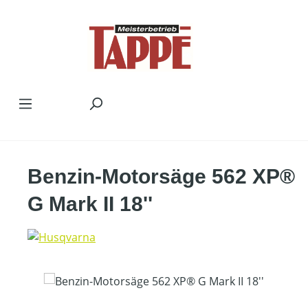
Zum Hauptinhalt springen
Benzin-Motorsäge 562 XP®
G Mark II 18''
Bildergalerie überspringen