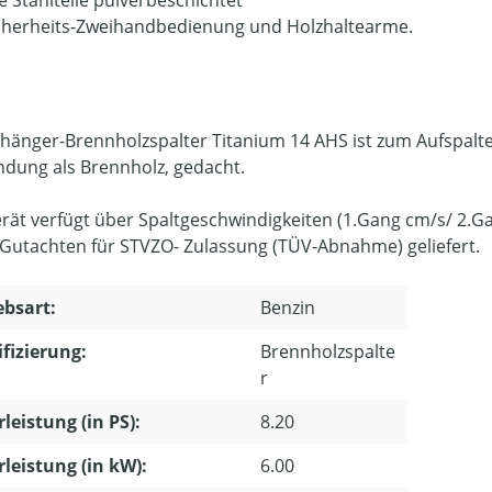
le Stahlteile pulverbeschichtet
cherheits-Zweihandbedienung und Holzhaltearme.
hänger-Brennholzspalter Titanium 14 AHS ist zum Aufspalte
dung als Brennholz, gedacht.
rät verfügt über Spaltgeschwindigkeiten (1.Gang cm/s/ 2.G
Gutachten für STVZO- Zulassung (TÜV-Abnahme) geliefert.
ebsart:
Benzin
ifizierung:
Brennholzspalte
r
leistung (in PS):
8.20
leistung (in kW):
6.00