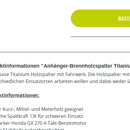
BEST
ktinformationen "Anhänger-Brennholzspalter Titan
ase Titanium Holzspalter mit Fahrwerk. Die Holzspalter mit
chiedlichen Einsatzorten arbeiten wollen und dabei weder 
ktinformationen:
r Kurz-, Mittel- und Meterholz geeignet
he Spaltkraft 13t für schweren Einsatz
arker Honda GX 270 4-Takt-Benzinmotor