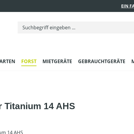
EIN 
ARTEN
FORST
MIETGERÄTE
GEBRAUCHTGERÄTE
r Titanium 14 AHS