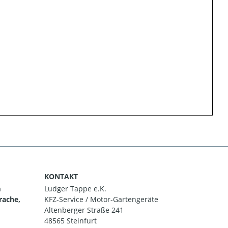
KONTAKT
m
Ludger Tappe e.K.
rache,
KFZ-Service / Motor-Gartengeräte
Altenberger Straße 241
48565 Steinfurt