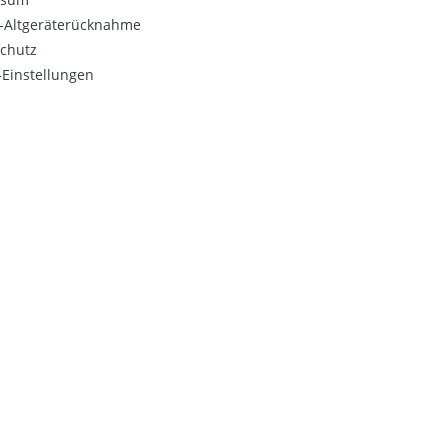
o-Altgeräterücknahme
chutz
Einstellungen