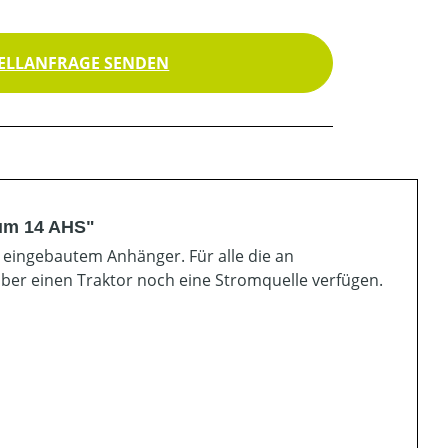
ELLANFRAGE SENDEN
ium 14 AHS"
 eingebautem Anhänger. Für alle die an
über einen Traktor noch eine Stromquelle verfügen.