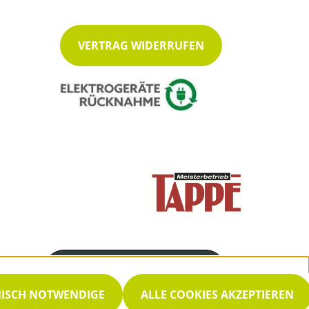
VERTRAG WIDERRUFEN
Servicenummer
0 25 52 35 13
NISCH NOTWENDIGE
ALLE COOKIES AKZEPTIEREN
Servicezeiten