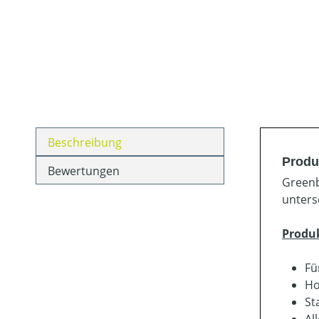
Beschreibung
Produ
Bewertungen
Greenb
unters
Produ
Fü
Ho
St