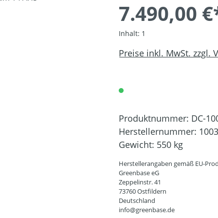
7.490,00 €
Inhalt:
1
Preise inkl. MwSt. zzgl.
Produktnummer:
DC-10
Herstellernummer:
100
Gewicht:
550 kg
Herstellerangaben gemäß EU-Prod
Greenbase eG
Zeppelinstr. 41
73760 Ostfildern
Deutschland
info@greenbase.de